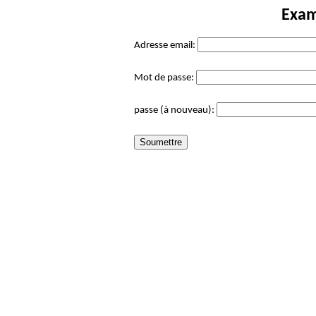
Exa
Adresse email:
Mot de passe:
passe (à nouveau):